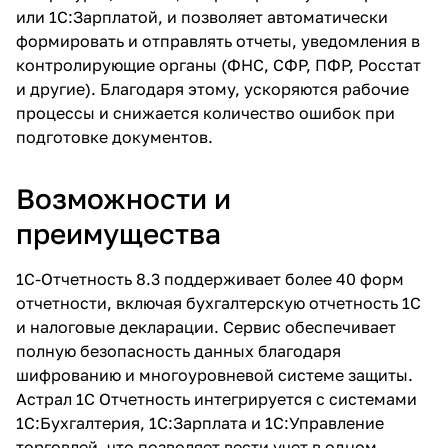
или 1С:Зарплатой, и позволяет автоматически
формировать и отправлять отчеты, уведомления в
контролирующие органы (ФНС, СФР, ПФР, Росстат
и другие). Благодаря этому, ускоряются рабочие
процессы и снижается количество ошибок при
подготовке документов.
Возможности и
преимущества
1С-Отчетность 8.3 поддерживает более 40 форм
отчетности, включая бухгалтерскую отчетность 1С
и налоговые декларации. Сервис обеспечивает
полную безопасность данных благодаря
шифрованию и многоуровневой системе защиты.
Астрал 1С Отчетность интегрируется с системами
1С:Бухгалтерия, 1С:Зарплата и 1С:Управление
торговлей, что позволяет вести учет в одном